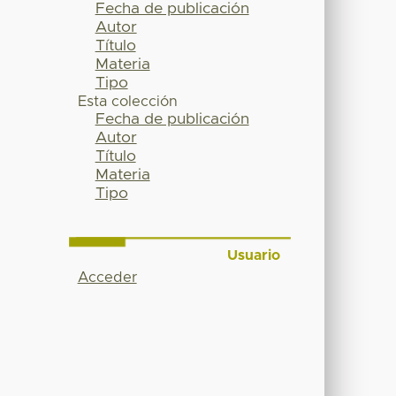
Fecha de publicación
Autor
Título
Materia
Tipo
Esta colección
Fecha de publicación
Autor
Título
Materia
Tipo
Usuario
Acceder