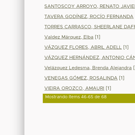
SANTOSCOY ARROYO, RENATO JAVIE
TAVERA GODÍNEZ, ROCÍO FERNANDA
TORRES CARRASCO, SHEERLANE DAF
Valdez Márquez, Elba
[1]
VÁZQUEZ FLORES, ABRIL ADELL
[1]
VÁZQUEZ HERNÁNDEZ, ANTONIO CÁ
Velázquez Ledesma, Brenda Alejandra
[
VENEGAS GÓMEZ, ROSALINDA
[1]
VIEIRA OROZCO, AMAURI
[1]
Mostrando ítems 46-65 de 68