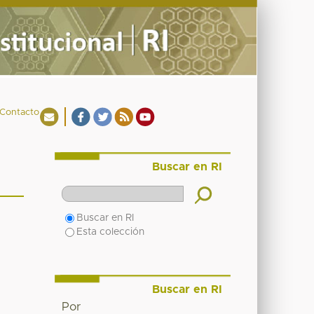
Contacto
Buscar en RI
Buscar en RI
Esta colección
Buscar en RI
Por