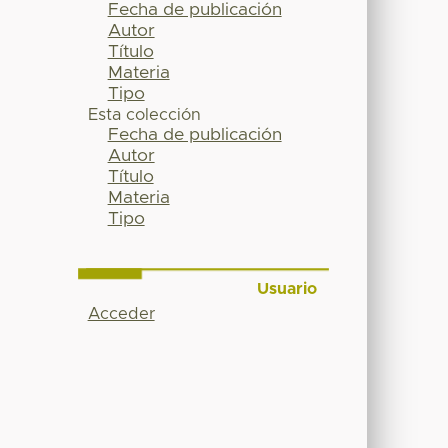
Fecha de publicación
Autor
Título
Materia
Tipo
Esta colección
Fecha de publicación
Autor
Título
Materia
Tipo
Usuario
Acceder