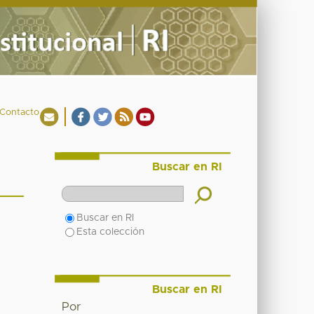
Contacto
Buscar en RI
Buscar en RI
Esta colección
Buscar en RI
Por