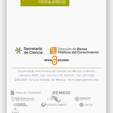
Página anterior
Universidad Autónoma del Estado de México
Instituto
Literario #100. Col. Centro
C.P. 50000. Tel. (01-722)
2262300
Toluca, Estado de México.
rectoria@uaemex.mx
CONACYT