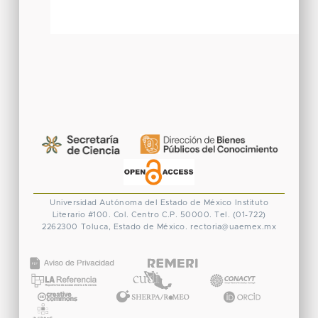
Universidad Autónoma del Estado de México
Instituto
Literario #100. Col. Centro
C.P. 50000. Tel. (01-722)
2262300
Toluca, Estado de México.
rectoria@uaemex.mx
CONACYT