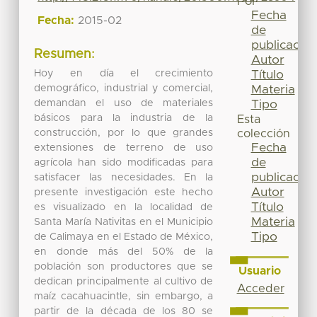
Por
Fecha
Fecha:
2015-02
de
publicación
Resumen:
Autor
Hoy en día el crecimiento
Título
demográfico, industrial y comercial,
Materia
demandan el uso de materiales
Tipo
básicos para la industria de la
Esta
construcción, por lo que grandes
colección
Fecha
extensiones de terreno de uso
de
agrícola han sido modificadas para
publicación
satisfacer las necesidades. En la
Autor
presente investigación este hecho
Título
es visualizado en la localidad de
Materia
Santa María Nativitas en el Municipio
Tipo
de Calimaya en el Estado de México,
en donde más del 50% de la
población son productores que se
Usuario
dedican principalmente al cultivo de
Acceder
maíz cacahuacintle, sin embargo, a
partir de la década de los 80 se