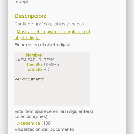
tepojal.
Descripción:
Contiene graficos, tablas y mapas
Mostrar el registro completo del
objeto digital
Ficheros en el objeto digital
Nombre:
UAEM-FAPUR- TESIS ...
Tamaño:
1.958Mb
Formato:
PDF
Ver documento
Este ítem aparece en la(s) siguiente(s)
colección(ones)
[138]
Académica
Visualización del Documento