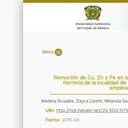
Menú
Remoción de Cu, Zn y Fe en la
herreria de la localidad d
emplea
Medina Rosales, Zayra Lizeth
;
Miranda Sa
URI:
http://hdl.handle.net/20.500.11
Fecha:
2015-06