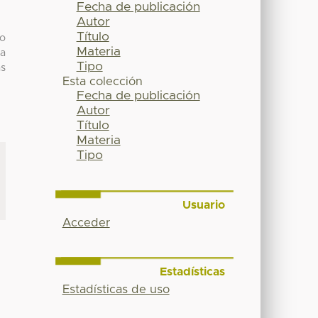
Fecha de publicación
Autor
Título
do
Materia
na
Tipo
as
Esta colección
Fecha de publicación
Autor
Título
Materia
Tipo
Usuario
Acceder
Estadísticas
Estadísticas de uso