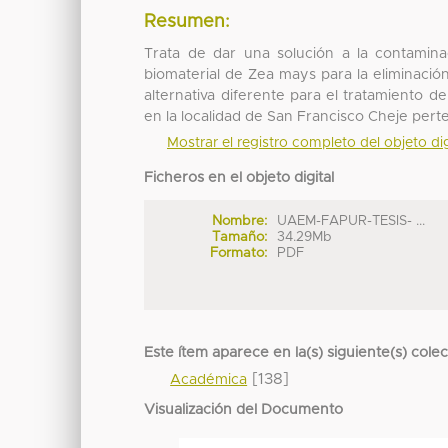
Resumen:
Trata de dar una solución a la contami
biomaterial de Zea mays para la eliminació
alternativa diferente para el tratamiento d
en la localidad de San Francisco Cheje perte
Mostrar el registro completo del objeto dig
Ficheros en el objeto digital
Nombre:
UAEM-FAPUR-TESIS- ...
Tamaño:
34.29Mb
Formato:
PDF
Este ítem aparece en la(s) siguiente(s) cole
[138]
Académica
Visualización del Documento