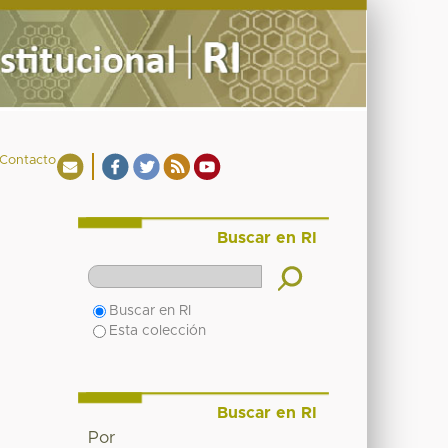
Contacto
Buscar en RI
Buscar en RI
Esta colección
Buscar en RI
Por