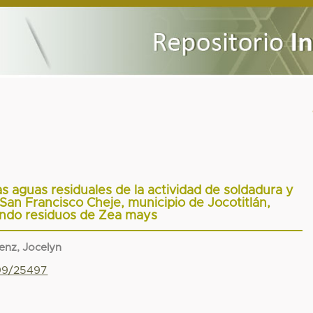
s aguas residuales de la actividad de soldadura y
e San Francisco Cheje, municipio de Jocotitlán,
ndo residuos de Zea mays
enz, Jocelyn
799/25497