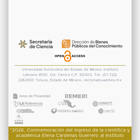
Universidad Autónoma del Estado de México
Instituto
Literario #100. Col. Centro
C.P. 50000. Tel. (01-722)
2262300
Toluca, Estado de México.
rectoria@uaemex.mx
CONACYT
"2026, Conmemoración del ingreso de la científica y
académica Elena Cárdenas Guerrero al Instituto