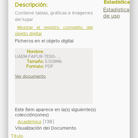
Estadísticas
Descripción:
Estadísticas
Contiene tablas, gráficas e imágenes
de uso
del lugar
Mostrar el registro completo del
objeto digital
Ficheros en el objeto digital
Nombre:
UAEM-FAPUR-TESIS- ...
Tamaño:
5.508Mb
Formato:
PDF
Ver documento
Este ítem aparece en la(s) siguiente(s)
colección(ones)
[138]
Académica
Visualización del Documento
Título