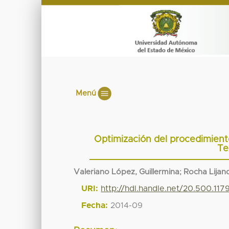
Menú
Optimización del procedimient
Te
Valeriano López, Guillermina
;
Rocha Lijan
URI:
http://hdl.handle.net/20.500.11
Fecha:
2014-09