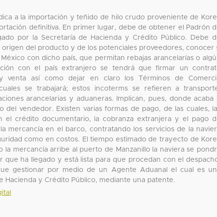
dica a la importación y teñido de hilo crudo proveniente de Kor
rtación definitiva. En primer lugar, debe de obtener el Padrón 
gado por la Secretaría de Hacienda y Crédito Público. Debe 
e origen del producto y de los potenciales proveedores, conocer 
 México con dicho país, que permitan rebajas arancelarías o alg
iación con el país extranjero se tendrá que firmar un contra
 y venta así como dejar en claro los Términos de Comerci
uales se trabajará; estos incoterms se refieren a transport
gaciones arancelarias y aduaneras. Implican, pues, donde acaba
 del vendedor. Existen varias formas de pago, de las cuales, l
n el crédito documentario, la cobranza extranjera y el pago 
la mercancía en el barco, contratando los servicios de la navie
guridad como en costos. El tiempo estimado de trayecto de Kor
 la mercancía arribe al puerto de Manzanillo la naviera se pond
ar que ha llegado y está lista para que procedan con el despach
 que gestionar por medio de un Agente Aduanal el cual es u
 de Hacienda y Crédito Público, mediante una patente.
ital