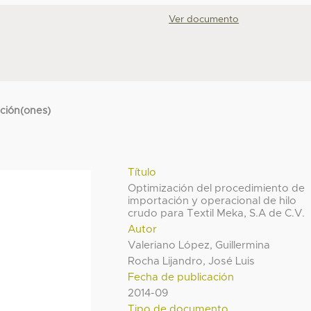
Ver documento
cción(ones)
Título
Optimización del procedimiento de
importación y operacional de hilo
crudo para Textil Meka, S.A de C.V.
Autor
Valeriano López, Guillermina
Rocha Lijandro, José Luis
Fecha de publicación
2014-09
Tipo de documento