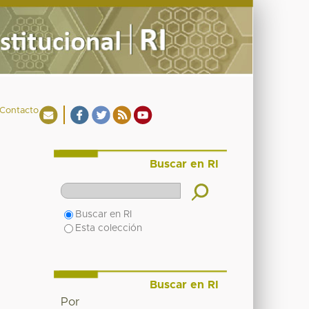
Contacto
Buscar en RI
Buscar en RI
Esta colección
Buscar en RI
Por