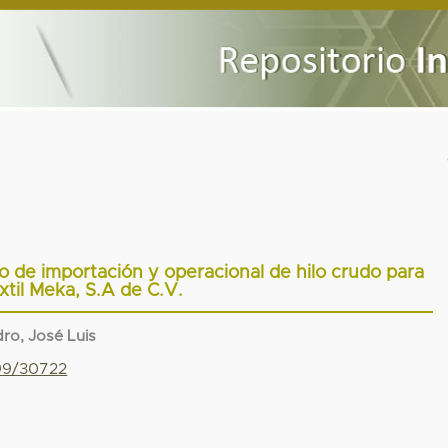
o de importación y operacional de hilo crudo para
xtil Meka, S.A de C.V.
dro, José Luis
799/30722