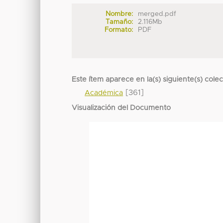
Nombre:
merged.pdf
Tamaño:
2.116Mb
Formato:
PDF
Este ítem aparece en la(s) siguiente(s) cole
[361]
Académica
Visualización del Documento