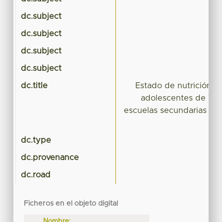
dc.subject
dc.subject
dc.subject
dc.subject
dc.title
Estado de nutrición y 
adolescentes de 12-1
escuelas secundarias Eu
dc.type
dc.provenance
dc.road
Ficheros en el objeto digital
Nombre: