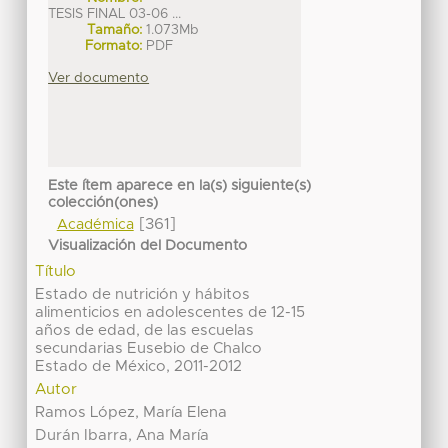
TESIS FINAL 03-06 ...
Tamaño:
1.073Mb
Formato:
PDF
Ver documento
Este ítem aparece en la(s) siguiente(s)
colección(ones)
[361]
Académica
Visualización del Documento
Título
Estado de nutrición y hábitos
alimenticios en adolescentes de 12-15
años de edad, de las escuelas
secundarias Eusebio de Chalco
Estado de México, 2011-2012
Autor
Ramos López, María Elena
Durán Ibarra, Ana María