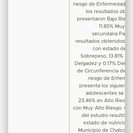
riesgo de Enfermedades 
los resultados obte
presentaron Bajo Riesgo
11.85% Muy Alt
secundaria Pablo
resultados obtenidos son
con estado de nu
Sobrepeso, 13.81% co
Delgadez y 0.17% Delgade
de Circunferencia de Ci
riesgo de Enferme
presenta los siguiente
adolescentes se enc
23.46% en Alto Riesgo 
con Muy Alto Riesgo. Con
del estudio resultó in
estado de nutrición 
Municipio de Chalco E