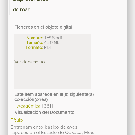
dc.road
Ficheros en el objeto digital
Nombre:
TESIS.pdf
Tamaño:
4.512Mb
Formato:
PDF
Ver documento
Este ítem aparece en la(s) siguiente(s)
colección(ones)
[361]
Académica
Visualización del Documento
Título
Entrenamiento básico de aves
rapaces en el Estado de Oaxaca, Méx.