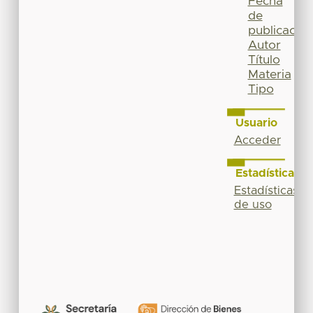
Fecha
de
publicación
Autor
Título
Materia
Tipo
Usuario
Acceder
Estadísticas
Estadísticas
de uso