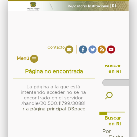
Contacto
Menú
Buscar
Página no encontrada
en RI
La página a la que está
intentando acceder no se ha
encontrado en el servidor
/handle/20.500.11799/30881
Ir a página principal DSpace
Buscar
en RI
Por