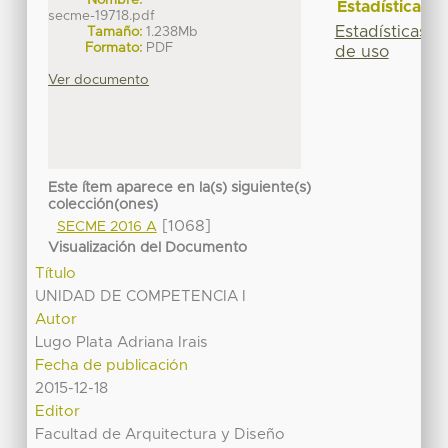
Estadísticas
secme-19718.pdf
Estadísticas
Tamaño:
1.238Mb
Formato:
PDF
de uso
Ver documento
Este ítem aparece en la(s) siguiente(s)
colección(ones)
[1068]
SECME 2016 A
Visualización del Documento
Título
UNIDAD DE COMPETENCIA I
Autor
Lugo Plata Adriana Irais
Fecha de publicación
2015-12-18
Editor
Facultad de Arquitectura y Diseño