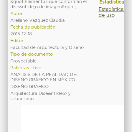
&quot;Elementos que conforman el
Estadísticas
dise&ntilde;o de imagen&quot;
Estadísticas
Autor
de uso
Arellano Vazquez Claudia
Fecha de publicación
2015-12-18
Editor
Facultad de Arquitectura y Diseño
Tipo de documento
Proyectable
Palabras clave
ANÁLISIS DE LA REALIDAD DEL
DISEÑO GRÁFICO EN MÉXICO
DISEÑO GRÁFICO
Arquitectura Dise&ntilde;o y
Urbanismo