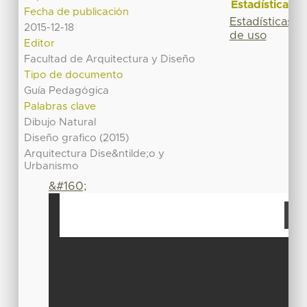
Estadísticas
Fecha de publicación
Estadísticas
2015-12-18
de uso
Editor
Facultad de Arquitectura y Diseño
Tipo de documento
Guía Pedagógica
Palabras clave
Dibujo Natural
Diseño grafico (2015)
Arquitectura Dise&ntilde;o y
Urbanismo
&#160;