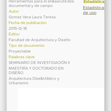
Herramientas para el an&aacute;lisis
Estadísticas
documental y de campo
Estadísticas
Autor
de uso
Gomez Vera Laura Teresa
Fecha de publicación
2015-12-18
Editor
Facultad de Arquitectura y Diseño
Tipo de documento
Proyectable
Palabras clave
SEMINARIO DE INVESTIGACIÓN II
MAESTRÍA Y DOCTORADO EN
DISEÑO
Arquitectura Dise&ntilde;o y
Urbanismo