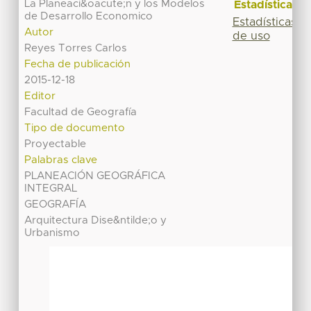
La Planeaci&oacute;n y los Modelos
Estadísticas
de Desarrollo Economico
Estadísticas
Autor
de uso
Reyes Torres Carlos
Fecha de publicación
2015-12-18
Editor
Facultad de Geografía
Tipo de documento
Proyectable
Palabras clave
PLANEACIÓN GEOGRÁFICA
INTEGRAL
GEOGRAFÍA
Arquitectura Dise&ntilde;o y
Urbanismo