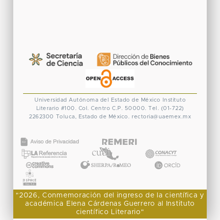
Universidad Autónoma del Estado de México
Instituto
Literario #100. Col. Centro
C.P. 50000. Tel. (01-722)
2262300
Toluca, Estado de México.
rectoria@uaemex.mx
CONACYT
"2026, Conmemoración del ingreso de la científica y
académica Elena Cárdenas Guerrero al Instituto
científico Literario"