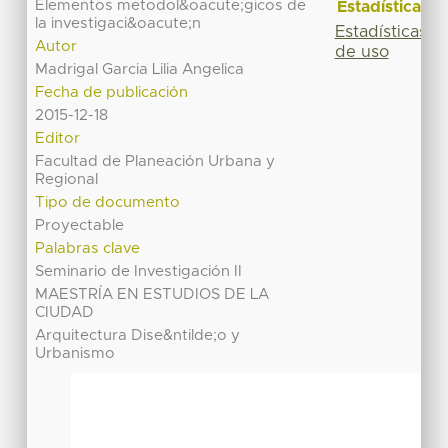
Elementos metodol&oacute;gicos de
Estadísticas
la investigaci&oacute;n
Estadísticas
Autor
de uso
Madrigal Garcia Lilia Angelica
Fecha de publicación
2015-12-18
Editor
Facultad de Planeación Urbana y
Regional
Tipo de documento
Proyectable
Palabras clave
Seminario de Investigación II
MAESTRÍA EN ESTUDIOS DE LA
CIUDAD
Arquitectura Dise&ntilde;o y
Urbanismo