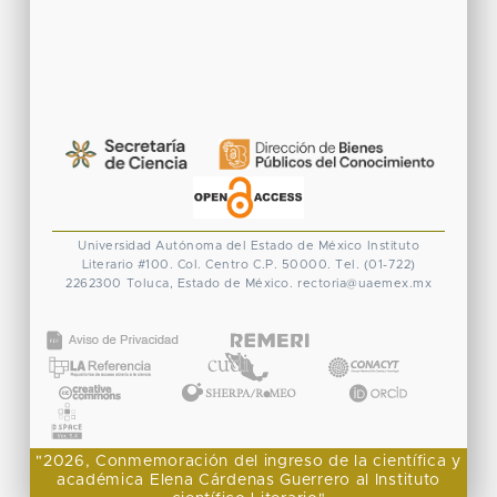
Universidad Autónoma del Estado de México
Instituto
Literario #100. Col. Centro
C.P. 50000. Tel. (01-722)
2262300
Toluca, Estado de México.
rectoria@uaemex.mx
CONACYT
"2026, Conmemoración del ingreso de la científica y
académica Elena Cárdenas Guerrero al Instituto