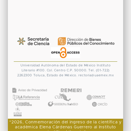
Universidad Autónoma del Estado de México
Instituto
Literario #100. Col. Centro
C.P. 50000. Tel. (01-722)
2262300
Toluca, Estado de México.
rectoria@uaemex.mx
CONACYT
"2026, Conmemoración del ingreso de la científica y
académica Elena Cárdenas Guerrero al Instituto