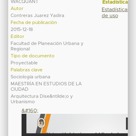
WACQUANT
Estadísticas
Autor
Estadísticas
de uso
Contreras Juarez Yadira
Fecha de publicación
2015-12-18
Editor
Facultad de Planeación Urbana y
Regional
Tipo de documento
Proyectable
Palabras clave
Sociología urbana
MAESTRÍA EN ESTUDIOS DE LA
CIUDAD
Arquitectura Dise&ntilde;o y
Urbanismo
&#160;