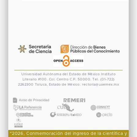
Universidad Autónoma del Estado de México
Instituto
Literario #100. Col. Centro
C.P. 50000. Tel. (01-722)
2262300
Toluca, Estado de México.
rectoria@uaemex.mx
CONACYT
"2026, Conmemoración del ingreso de la científica y