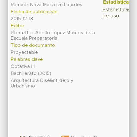
Estadísticas
Ramirez Nava Maria De Lourdes
Estadísticas
Fecha de publicación
de uso
2015-12-18
Editor
Plantel Lic. Adolfo López Mateos de la
Escuela Preparatoria
Tipo de documento
Proyectable
Palabras clave
Optativa III
Bachillerato (2015)
Arquitectura Dise&ntilde;o y
Urbanismo