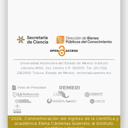
Universidad Autónoma del Estado de México
Instituto
Literario #100. Col. Centro
C.P. 50000. Tel. (01-722)
2262300
Toluca, Estado de México.
rectoria@uaemex.mx
CONACYT
"2026, Conmemoración del ingreso de la científica y
académica Elena Cárdenas Guerrero al Instituto