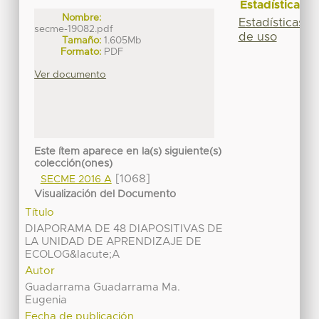
Estadísticas
Nombre:
Estadísticas
secme-19082.pdf
de uso
Tamaño:
1.605Mb
Formato:
PDF
Ver documento
Este ítem aparece en la(s) siguiente(s)
colección(ones)
[1068]
SECME 2016 A
Visualización del Documento
Título
DIAPORAMA DE 48 DIAPOSITIVAS DE
LA UNIDAD DE APRENDIZAJE DE
ECOLOG&Iacute;A
Autor
Guadarrama Guadarrama Ma.
Eugenia
Fecha de publicación