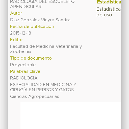
RADIOLOGIA DEL ESQUELETO
Estadísticas
APENDICULAR
Estadísticas
Autor
de uso
Diaz Gonzalez Vieyra Sandra
Fecha de publicación
2015-12-18
Editor
Facultad de Medicina Veterinaria y
Zootecnia
Tipo de documento
Proyectable
Palabras clave
RADIOLOGÍA
ESPECIALIDAD EN MEDICINA Y
CIRUGÍA EN PERROS Y GATOS
Ciencias Agropecuarias