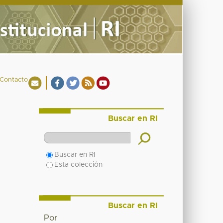
Contacto
Buscar en RI
Buscar en RI
Esta colección
Buscar en RI
Por