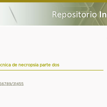
cnica de necropsia parte dos
456789/31455