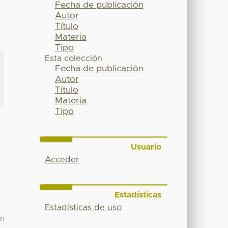
Fecha de publicación
Autor
Título
Materia
Tipo
Esta colección
Fecha de publicación
Autor
Título
Materia
Tipo
Usuario
Acceder
Estadísticas
Estadísticas de uso
en