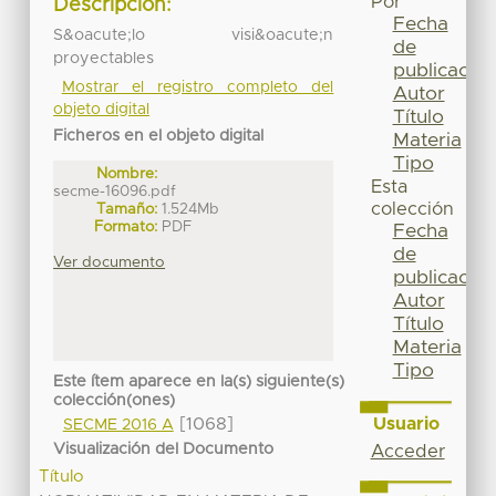
Por
Descripción:
Fecha
S&oacute;lo visi&oacute;n
de
proyectables
publicación
Mostrar el registro completo del
Autor
objeto digital
Título
Ficheros en el objeto digital
Materia
Tipo
Nombre:
Esta
secme-16096.pdf
colección
Tamaño:
1.524Mb
Formato:
PDF
Fecha
de
Ver documento
publicación
Autor
Título
Materia
Tipo
Este ítem aparece en la(s) siguiente(s)
colección(ones)
Usuario
[1068]
SECME 2016 A
Visualización del Documento
Acceder
Título