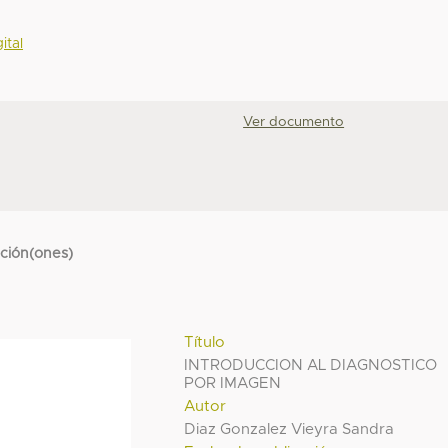
ital
Ver documento
cción(ones)
Título
INTRODUCCION AL DIAGNOSTICO
POR IMAGEN
Autor
Diaz Gonzalez Vieyra Sandra