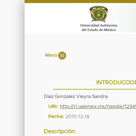
Menú
INTRODUCCIO
Diaz Gonzalez Vieyra Sandra
URI:
http://ri.uaemex.mx/handle/123
Fecha:
2015-12-18
Descripción: