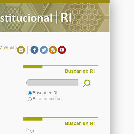
Contacto
Buscar en RI
Buscar en RI
Esta colección
Buscar en RI
Por