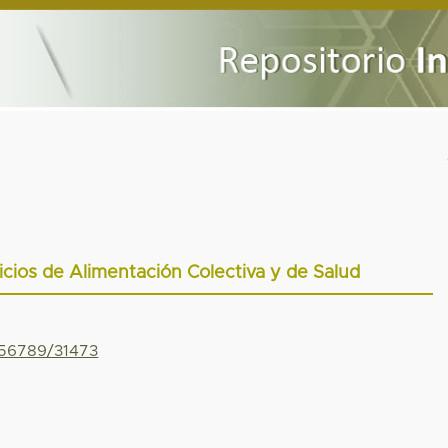
icios de Alimentación Colectiva y de Salud
456789/31473