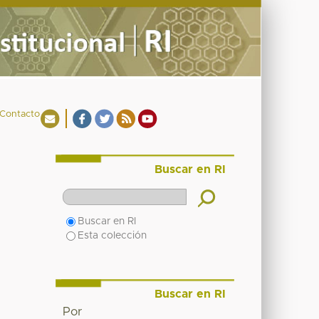
Contacto
Buscar en RI
Buscar en RI
Esta colección
Buscar en RI
Por