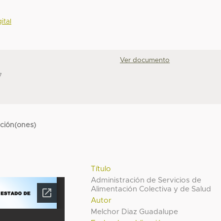
ital
Ver documento
7
cción(ones)
Título
Administración de Servicios de
Alimentación Colectiva y de Salud
Autor
Melchor Diaz Guadalupe