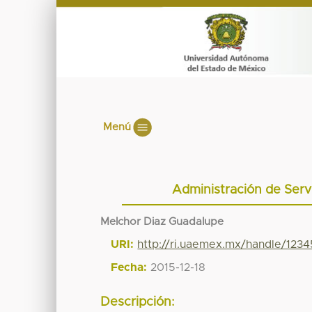
Menú
Administración de Serv
Melchor Diaz Guadalupe
URI:
http://ri.uaemex.mx/handle/123
Fecha:
2015-12-18
Descripción: