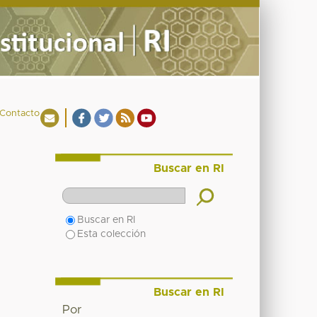
Contacto
Buscar en RI
Buscar en RI
Esta colección
Buscar en RI
Por