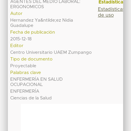
AGENTES DEL MEDIO LABORAL:
Estadísticas
ERGONOMICOS
Estadísticas
Autor
de uso
Hernandez Ya&ntilde;ez Nidia
Guadalupe
Fecha de publicación
2015-12-18
Editor
Centro Universitario UAEM Zumpango
Tipo de documento
Proyectable
Palabras clave
ENFERMERÍA EN SALUD
OCUPACIONAL
ENFERMERÍA
Ciencias de la Salud