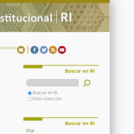
Contacto
Buscar en RI
Buscar en RI
Esta colección
Buscar en RI
Por