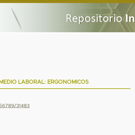
 MEDIO LABORAL: ERGONOMICOS
456789/31483