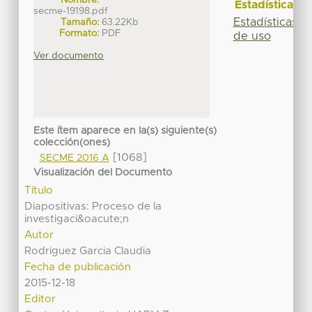
Estadísticas
secme-19198.pdf
Estadísticas
Tamaño:
63.22Kb
Formato:
PDF
de uso
Ver documento
Este ítem aparece en la(s) siguiente(s)
colección(ones)
[1068]
SECME 2016 A
Visualización del Documento
Título
Diapositivas: Proceso de la
investigaci&oacute;n
Autor
Rodriguez Garcia Claudia
Fecha de publicación
2015-12-18
Editor