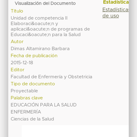
Estadísticas
Visualización del Documento
Estadísticas
Título
de uso
Unidad de competencia II
Elaboraci&oacute;n y
aplicaci&oacute;n de programas de
Educaci&oacute;n para la Salud
Autor
Dimas Altamirano Barbara
Fecha de publicación
2015-12-18
Editor
Facultad de Enfermería y Obstetricia
Tipo de documento
Proyectable
Palabras clave
EDUCACIÓN PARA LA SALUD
ENFERMERÍA
Ciencias de la Salud