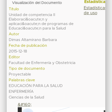
Estadísticas
Visualización del Documento
Estadísticas
Título
de uso
Unidad de competencia II
Elaboraci&oacute;n y
aplicaci&oacute;n de programas de
Educaci&oacute;n para la Salud
Autor
Dimas Altamirano Barbara
Fecha de publicación
2015-12-18
Editor
Facultad de Enfermería y Obstetricia
Tipo de documento
Proyectable
Palabras clave
EDUCACIÓN PARA LA SALUD
ENFERMERÍA
Ciencias de la Salud
&#160;