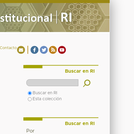
Contacto
Buscar en RI
Buscar en RI
Esta colección
Buscar en RI
Por