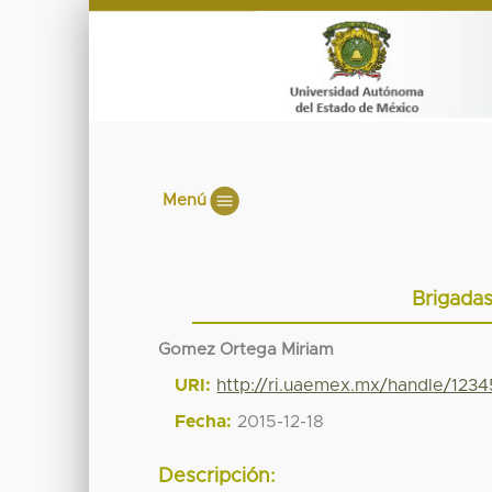
Menú
Brigadas
Gomez Ortega Miriam
URI:
http://ri.uaemex.mx/handle/123
Fecha:
2015-12-18
Descripción: