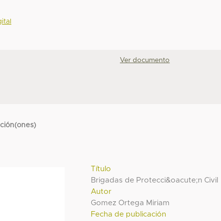
ital
Ver documento
cción(ones)
Título
Brigadas de Protecci&oacute;n Civil
Autor
Gomez Ortega Miriam
Fecha de publicación