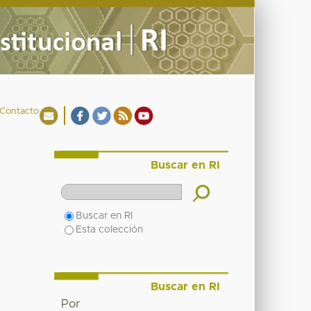
Contacto
Buscar en RI
Buscar en RI
Esta colección
Buscar en RI
Por