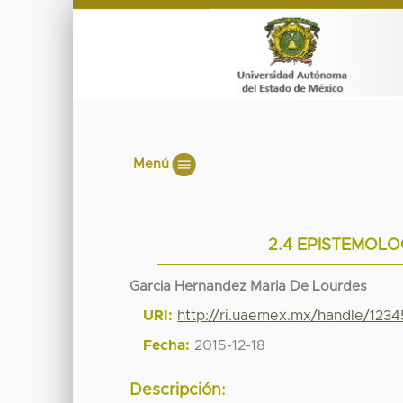
Menú
2.4 EPISTEMOLO
Garcia Hernandez Maria De Lourdes
URI:
http://ri.uaemex.mx/handle/123
Fecha:
2015-12-18
Descripción: