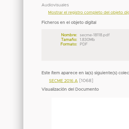
Audiovisuales
Mostrar el registro completo del objeto dig
Ficheros en el objeto digital
Nombre:
secme-18118.pdf
Tamaño:
1.830Mb
Formato:
PDF
Este ítem aparece en la(s) siguiente(s) cole
[1068]
SECME 2016 A
Visualización del Documento