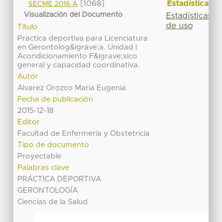
Estadísticas
[1068]
SECME 2016 A
Visualización del Documento
Estadísticas
de uso
Título
Practica deportiva para Licenciatura
en Gerontolog&igrave;a. Unidad I
Acondicionamiento F&igrave;sico
general y capacidad coordinativa.
Autor
Alvarez Orozco Maria Eugenia
Fecha de publicación
2015-12-18
Editor
Facultad de Enfermería y Obstetricia
Tipo de documento
Proyectable
Palabras clave
PRÁCTICA DEPORTIVA
GERONTOLOGÍA
Ciencias de la Salud