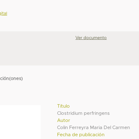
ital
Ver documento
cción(ones)
Título
Clostridium perfringens
Autor
Colin Ferreyra Maria Del Carmen
Fecha de publicación