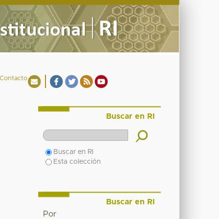
Contacto
Buscar en RI
Buscar en RI
Esta colección
Buscar en RI
Por