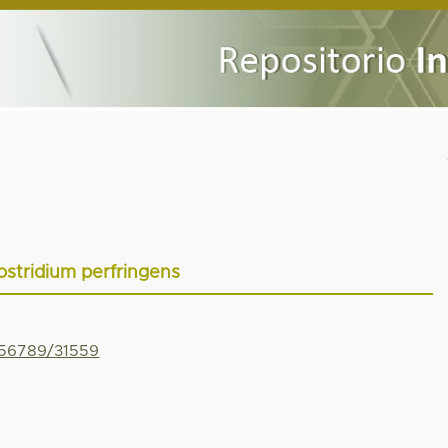
ostridium perfringens
456789/31559