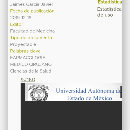
Estadísticas
Jaimes Garcia Javier
Estadísticas
Fecha de publicación
de uso
2015-12-18
Editor
Facultad de Medicina
Tipo de documento
Proyectable
Palabras clave
FARMACOLOGÍA
MÉDICO CIRUJANO
Ciencias de la Salud
&#160;