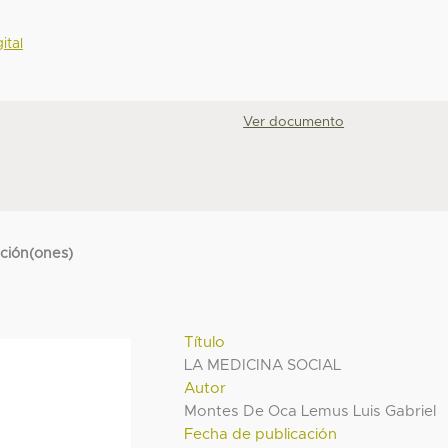
ital
Ver documento
cción(ones)
Título
LA MEDICINA SOCIAL
Autor
Montes De Oca Lemus Luis Gabriel
Fecha de publicación