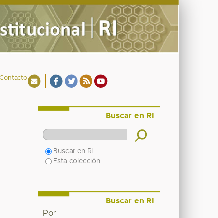
Contacto
Buscar en RI
Buscar en RI
Esta colección
Buscar en RI
Por