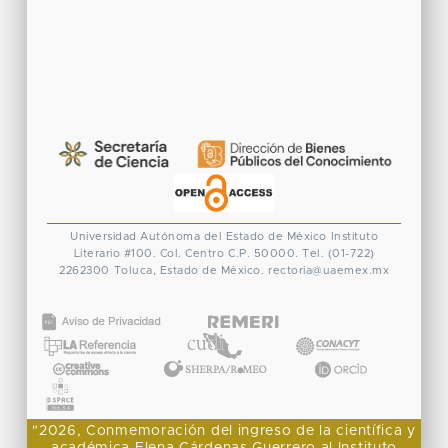
Universidad Autónoma del Estado de México
Instituto
Literario #100. Col. Centro
C.P. 50000. Tel. (01-722)
2262300
Toluca, Estado de México.
rectoria@uaemex.mx
CONACYT
"2026, Conmemoración del ingreso de la científica y
académica Elena Cárdenas Guerrero al Instituto