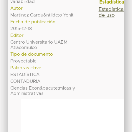
variabilidad
Estadísticas
Autor
Estadísticas
de uso
Martinez Gardu&ntilde;o Yenit
Fecha de publicación
2015-12-18
Editor
Centro Universitario UAEM
Atlacomulco
Tipo de documento
Proyectable
Palabras clave
ESTADÍSTICA
CONTADURÍA
Ciencias Econ&oacute;micas y
Administrativas