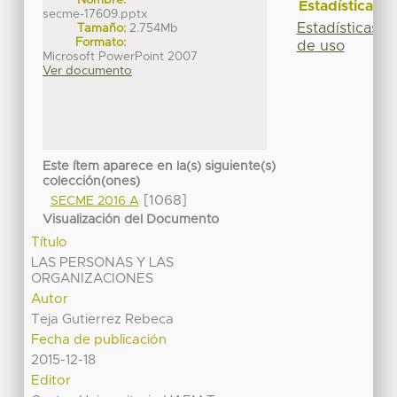
Estadísticas
secme-17609.pptx
Estadísticas
Tamaño:
2.754Mb
Formato:
de uso
Microsoft PowerPoint 2007
Ver documento
Este ítem aparece en la(s) siguiente(s)
colección(ones)
[1068]
SECME 2016 A
Visualización del Documento
Título
LAS PERSONAS Y LAS
ORGANIZACIONES
Autor
Teja Gutierrez Rebeca
Fecha de publicación
2015-12-18
Editor