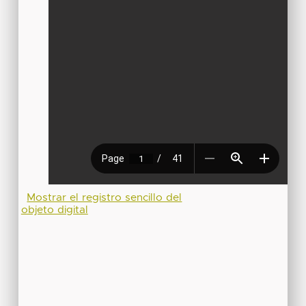
Mostrar el registro sencillo del
objeto digital