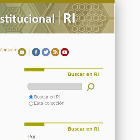
Contacto
Buscar en RI
Buscar en RI
Esta colección
Buscar en RI
Por