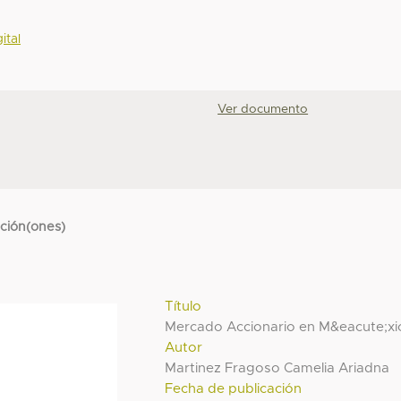
ital
Ver documento
cción(ones)
Título
Mercado Accionario en M&eacute;xi
Autor
Martinez Fragoso Camelia Ariadna
Fecha de publicación