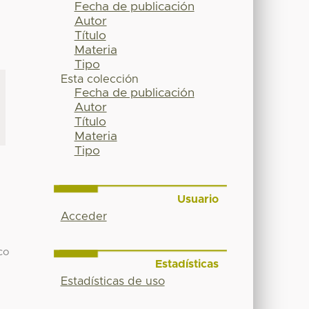
Fecha de publicación
Autor
Título
Materia
Tipo
Esta colección
Fecha de publicación
Autor
Título
Materia
Tipo
Usuario
Acceder
co
Estadísticas
Estadísticas de uso