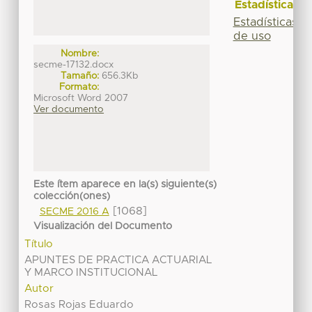
Estadísticas
Estadísticas
de uso
Nombre:
secme-17132.docx
Tamaño:
656.3Kb
Formato:
Microsoft Word 2007
Ver documento
Este ítem aparece en la(s) siguiente(s)
colección(ones)
[1068]
SECME 2016 A
Visualización del Documento
Título
APUNTES DE PRACTICA ACTUARIAL
Y MARCO INSTITUCIONAL
Autor
Rosas Rojas Eduardo