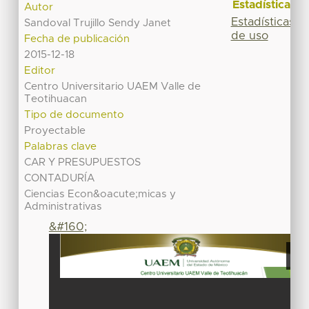
Estadísticas
Autor
Estadísticas
Sandoval Trujillo Sendy Janet
de uso
Fecha de publicación
2015-12-18
Editor
Centro Universitario UAEM Valle de
Teotihuacan
Tipo de documento
Proyectable
Palabras clave
CAR Y PRESUPUESTOS
CONTADURÍA
Ciencias Econ&oacute;micas y
Administrativas
&#160;