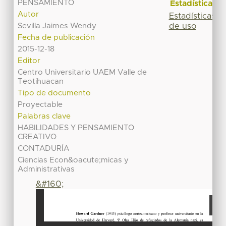
PENSAMIENTO
Estadísticas
Autor
Estadísticas
de uso
Sevilla Jaimes Wendy
Fecha de publicación
2015-12-18
Editor
Centro Universitario UAEM Valle de
Teotihuacan
Tipo de documento
Proyectable
Palabras clave
HABILIDADES Y PENSAMIENTO
CREATIVO
CONTADURÍA
Ciencias Econ&oacute;micas y
Administrativas
&#160;