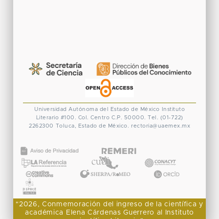
Universidad Autónoma del Estado de México
Instituto
Literario #100. Col. Centro
C.P. 50000. Tel. (01-722)
2262300
Toluca, Estado de México.
rectoria@uaemex.mx
CONACYT
"2026, Conmemoración del ingreso de la científica y
académica Elena Cárdenas Guerrero al Instituto