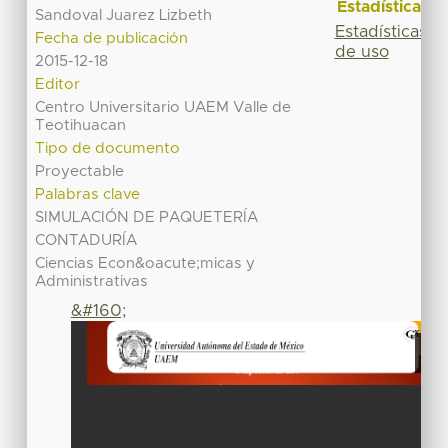
Estadísticas
Sandoval Juarez Lizbeth
Estadísticas
Fecha de publicación
de uso
2015-12-18
Editor
Centro Universitario UAEM Valle de
Teotihuacan
Tipo de documento
Proyectable
Palabras clave
SIMULACIÓN DE PAQUETERÍA
CONTADURÍA
Ciencias Econ&oacute;micas y
Administrativas
&#160;