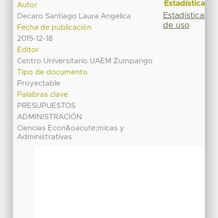
Estadísticas
Autor
Estadísticas
Decaro Santiago Laura Angelica
de uso
Fecha de publicación
2015-12-18
Editor
Centro Universitario UAEM Zumpango
Tipo de documento
Proyectable
Palabras clave
PRESUPUESTOS
ADMINISTRACIÓN
Ciencias Econ&oacute;micas y
Administrativas