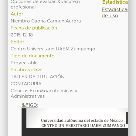
Opciones de evaluaci&oacute;n
Estadísticas
profesional
Estadísticas
Autor
de uso
Niembro Gaona Carmen Aurora
Fecha de publicación
2015-12-18
Editor
Centro Universitario UAEM Zumpango
Tipo de documento
Proyectable
Palabras clave
TALLER DE TITULACIÓN
CONTADURÍA
Ciencias Econ&oacute;micas y
Administrativas
&#160;