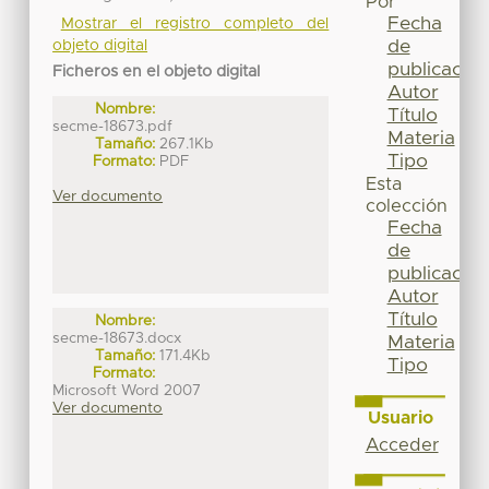
Por
Fecha
Mostrar el registro completo del
de
objeto digital
publicación
Ficheros en el objeto digital
Autor
Nombre:
Título
secme-18673.pdf
Materia
Tamaño:
267.1Kb
Tipo
Formato:
PDF
Esta
Ver documento
colección
Fecha
de
publicación
Autor
Título
Nombre:
secme-18673.docx
Materia
Tamaño:
171.4Kb
Tipo
Formato:
Microsoft Word 2007
Ver documento
Usuario
Acceder