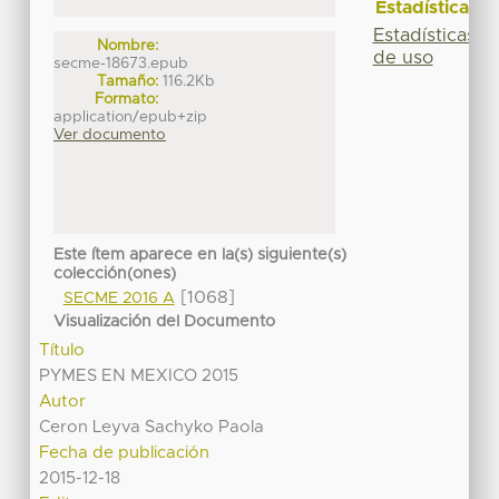
Estadísticas
Estadísticas
Nombre:
de uso
secme-18673.epub
Tamaño:
116.2Kb
Formato:
application/epub+zip
Ver documento
Este ítem aparece en la(s) siguiente(s)
colección(ones)
[1068]
SECME 2016 A
Visualización del Documento
Título
PYMES EN MEXICO 2015
Autor
Ceron Leyva Sachyko Paola
Fecha de publicación
2015-12-18