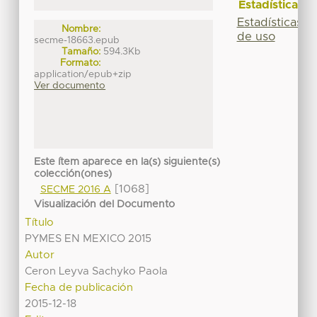
Estadísticas
Estadísticas
Nombre:
de uso
secme-18663.epub
Tamaño:
594.3Kb
Formato:
application/epub+zip
Ver documento
Este ítem aparece en la(s) siguiente(s)
colección(ones)
[1068]
SECME 2016 A
Visualización del Documento
Título
PYMES EN MEXICO 2015
Autor
Ceron Leyva Sachyko Paola
Fecha de publicación
2015-12-18