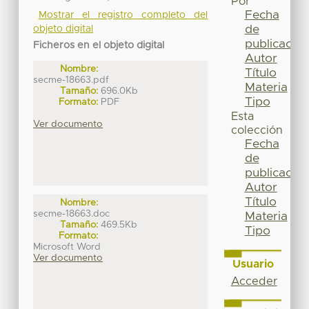
Por
Fecha
Mostrar el registro completo del
de
objeto digital
publicación
Ficheros en el objeto digital
Autor
Nombre:
Título
secme-18663.pdf
Materia
Tamaño:
696.0Kb
Tipo
Formato:
PDF
Esta
Ver documento
colección
Fecha
de
publicación
Autor
Título
Nombre:
secme-18663.doc
Materia
Tamaño:
469.5Kb
Tipo
Formato:
Microsoft Word
Ver documento
Usuario
Acceder